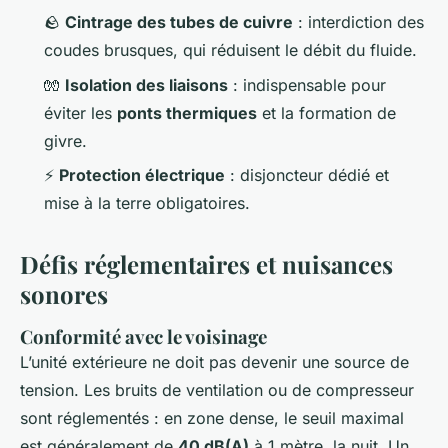
🪨
Cintrage des tubes de cuivre
: interdiction des
coudes brusques, qui réduisent le débit du fluide.
🧤
Isolation des liaisons
: indispensable pour
éviter les
ponts thermiques
et la formation de
givre.
⚡
Protection électrique
: disjoncteur dédié et
mise à la terre obligatoires.
Défis réglementaires et nuisances
sonores
Conformité avec le voisinage
L’unité extérieure ne doit pas devenir une source de
tension. Les bruits de ventilation ou de compresseur
sont réglementés : en zone dense, le seuil maximal
est généralement de
40 dB(A)
à 1 mètre, la nuit. Un