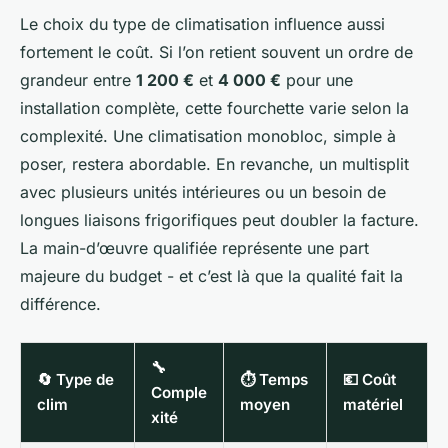
Le choix du type de climatisation influence aussi
fortement le coût. Si l’on retient souvent un ordre de
grandeur entre
1 200 €
et
4 000 €
pour une
installation complète, cette fourchette varie selon la
complexité. Une climatisation monobloc, simple à
poser, restera abordable. En revanche, un multisplit
avec plusieurs unités intérieures ou un besoin de
longues liaisons frigorifiques peut doubler la facture.
La main-d’œuvre qualifiée représente une part
majeure du budget - et c’est là que la qualité fait la
différence.
🔧
🔄 Type de
⏱️ Temps
💶 Coût
Comple
clim
moyen
matériel
xité