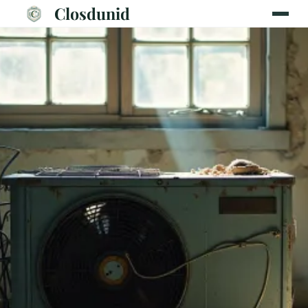
Closdunid