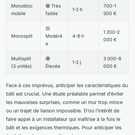
Monobloc
🟢 Très
700-1
1-2 h
mobile
faible
500 €
🟡
1 200-2
Monosplit
Modéré
4-6 h
000 €
e
Multisplit
🔴
3 000-8
1-2 j
(3 unités)
Élevée
000 €
Face à ces imprévus, anticiper les caractéristiques du
bâti est crucial. Une étude préalable permet d’éviter
les mauvaises surprises, comme un mur trop mince
ou un trajet de liaison impossible. D’où l’intérêt de
faire appel à un installateur qui maîtrise à la fois le
bâti et les exigences thermiques. Pour anticiper les