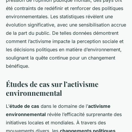
pression de l’opinion publique montait, des pays ont
été contraints de redéfinir et renforcer des politiques
environnementales. Les statistiques révèlent une
évolution significative, avec une sensibilisation accrue
de la part du public. De telles données démontrent
comment l’activisme impacte la perception sociale et
les décisions politiques en matière d’environnement,
soulignant la quête continue pour un changement
bénéfique.
Études de cas sur l’activisme
environnemental
L’
étude de cas
dans le domaine de l’
activisme
environnemental
révèle l’efficacité surprenante des
initiatives locales et mondiales. À travers des
mouvements divers, les
changements politiques