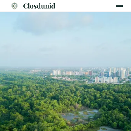
Closdunid