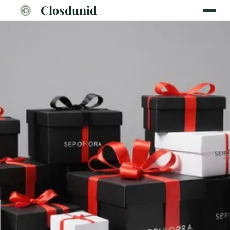
Closdunid