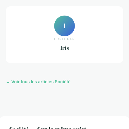
I
ECRIT PAR
Iris
← Voir tous les articles Société
Société — Sur le même sujet