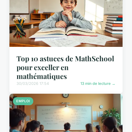
Top 10 astuces de MathSchool
pour exceller en
mathématiques
30/03/2026 17:54
13 min de lecture →
EMPLOI