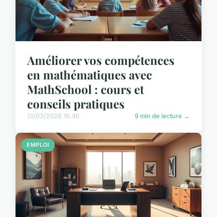
Améliorer vos compétences
en mathématiques avec
MathSchool : cours et
conseils pratiques
13/03/2026 16:46
9 min de lecture →
EMPLOI