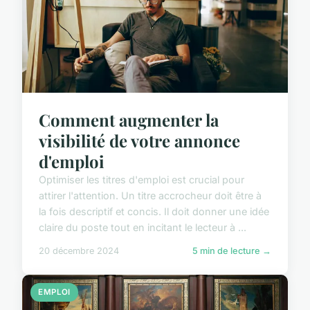
Comment augmenter la
visibilité de votre annonce
d'emploi
Optimiser les titres d'emploi est crucial pour
attirer l'attention. Un titre accrocheur doit être à
la fois descriptif et concis. Il doit donner une idée
claire du poste tout en incitant le lecteur à ...
20 décembre 2024
5 min de lecture →
EMPLOI