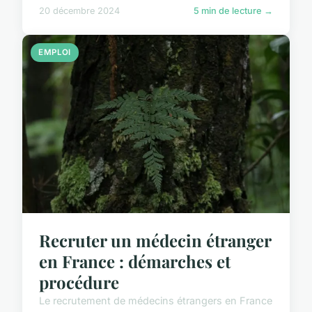
20 décembre 2024
5 min de lecture →
EMPLOI
Recruter un médecin étranger
en France : démarches et
procédure
Le recrutement de médecins étrangers en France