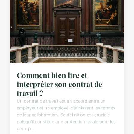
Comment bien lire et
interpréter son contrat de
travail ?
Un contrat de travail est un accord entre un
employeur et un employé, définissant les termes
de leur collaboration. Sa définition est cruciale
puisqu'il constitue une protection légale pour les
deux p...