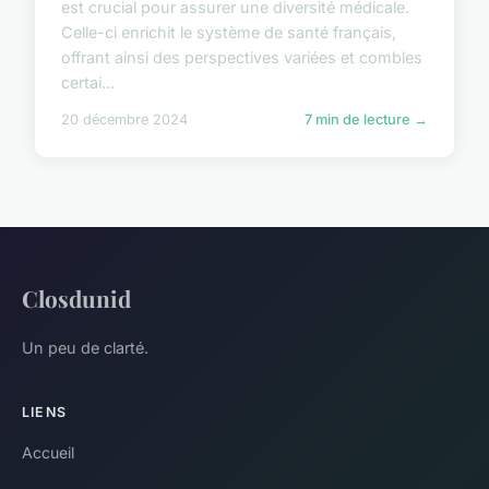
est crucial pour assurer une diversité médicale.
Celle-ci enrichit le système de santé français,
offrant ainsi des perspectives variées et combles
certai...
20 décembre 2024
7 min de lecture →
Closdunid
Un peu de clarté.
LIENS
Accueil