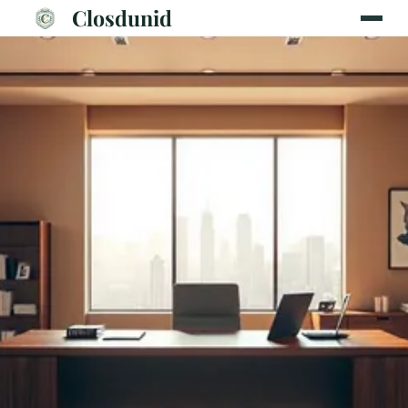
Closdunid