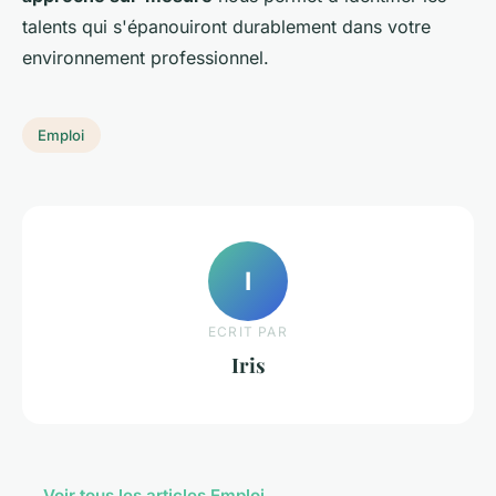
talents qui s'épanouiront durablement dans votre
environnement professionnel.
Emploi
I
ECRIT PAR
Iris
← Voir tous les articles Emploi