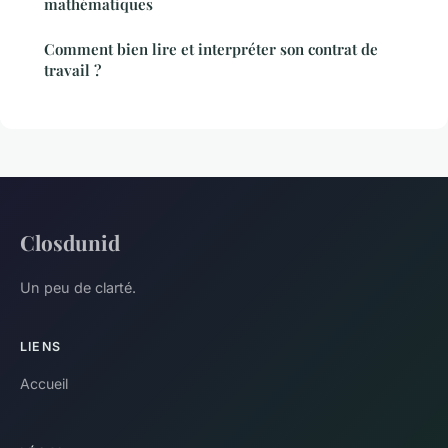
mathématiques
Comment bien lire et interpréter son contrat de
travail ?
Closdunid
Un peu de clarté.
LIENS
Accueil