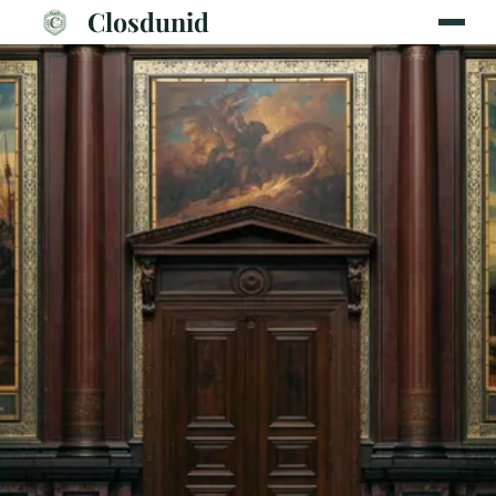
Closdunid