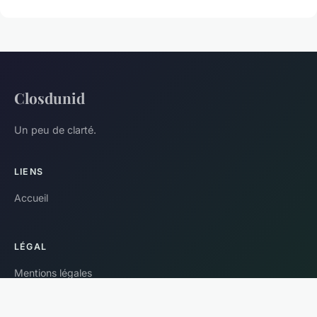
Closdunid
Un peu de clarté.
LIENS
Accueil
LÉGAL
Mentions légales
Contact