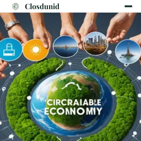
Closdunid