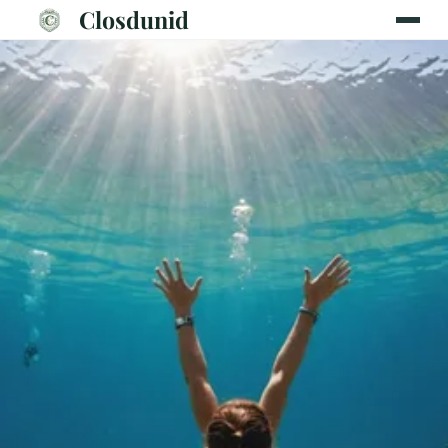
Closdunid