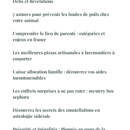
Défis et Révélations
7 astuces pour prévenir les boules de poils chez
votre animal
Comprendre le lien de parenté : catégories et
enjeux en france
Les meilleures pizzas artisanales à faremoutiers à
emporter
Caisse allocation famille : découvrez vos aides
incontournables
Les coffrets surprises à ne pas rater : mystery box
sephora
Découvrez les secrets des constellations en
astrologie sidérale
Précarité et Inégalités : Plongée au cœur de la