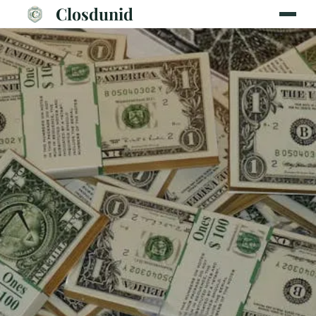
Closdunid