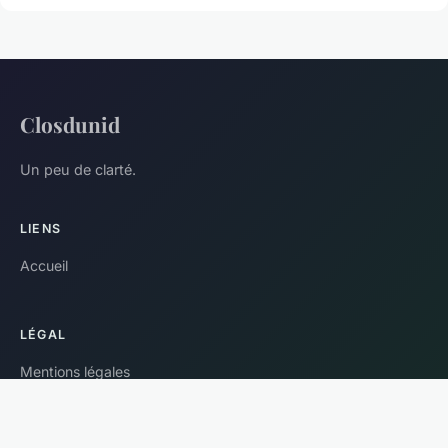
Closdunid
Un peu de clarté.
LIENS
Accueil
LÉGAL
Mentions légales
Contact