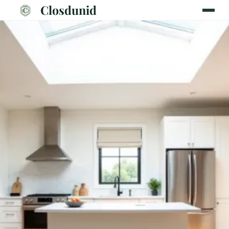
Closdunid