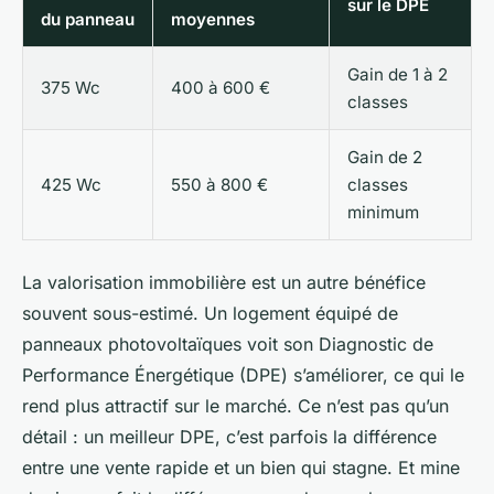
sur le DPE
du panneau
moyennes
Gain de 1 à 2
375 Wc
400 à 600 €
classes
Gain de 2
425 Wc
550 à 800 €
classes
minimum
La valorisation immobilière est un autre bénéfice
souvent sous-estimé. Un logement équipé de
panneaux photovoltaïques voit son Diagnostic de
Performance Énergétique (DPE) s’améliorer, ce qui le
rend plus attractif sur le marché. Ce n’est pas qu’un
détail : un meilleur DPE, c’est parfois la différence
entre une vente rapide et un bien qui stagne. Et mine