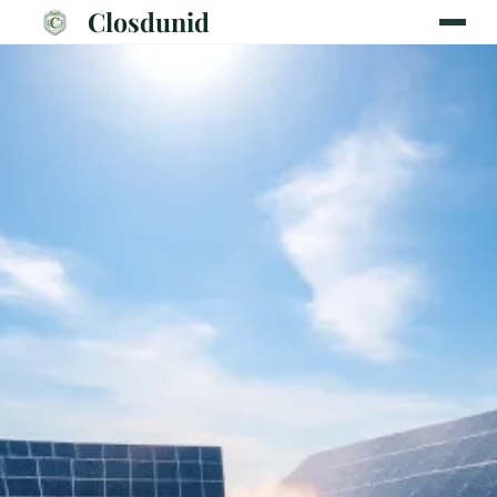
Closdunid