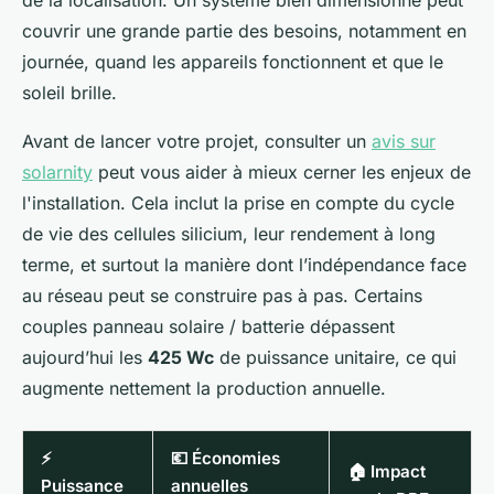
de la localisation. Un système bien dimensionné peut
couvrir une grande partie des besoins, notamment en
journée, quand les appareils fonctionnent et que le
soleil brille.
Avant de lancer votre projet, consulter un
avis sur
solarnity
peut vous aider à mieux cerner les enjeux de
l'installation. Cela inclut la prise en compte du cycle
de vie des cellules silicium, leur rendement à long
terme, et surtout la manière dont l’indépendance face
au réseau peut se construire pas à pas. Certains
couples panneau solaire / batterie dépassent
aujourd’hui les
425 Wc
de puissance unitaire, ce qui
augmente nettement la production annuelle.
⚡
💶 Économies
🏠 Impact
Puissance
annuelles