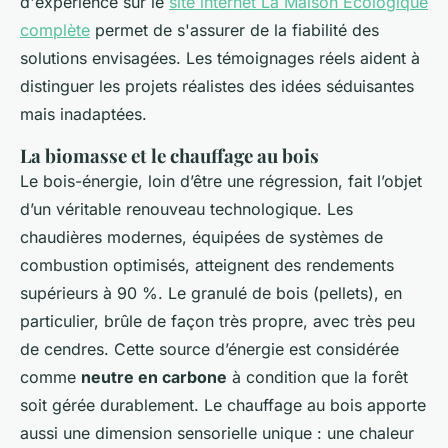
d'expérience sur le
site internet La Maison Ecologique
complète
permet de s'assurer de la fiabilité des
solutions envisagées. Les témoignages réels aident à
distinguer les projets réalistes des idées séduisantes
mais inadaptées.
La biomasse et le chauffage au bois
Le bois-énergie, loin d’être une régression, fait l’objet
d’un véritable renouveau technologique. Les
chaudières modernes, équipées de systèmes de
combustion optimisés, atteignent des rendements
supérieurs à 90 %. Le granulé de bois (pellets), en
particulier, brûle de façon très propre, avec très peu
de cendres. Cette source d’énergie est considérée
comme
neutre en carbone
à condition que la forêt
soit gérée durablement. Le chauffage au bois apporte
aussi une dimension sensorielle unique : une chaleur