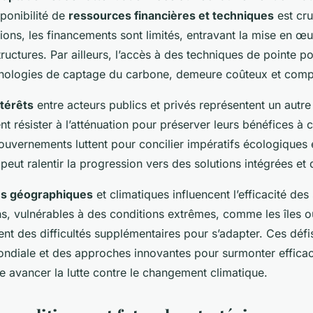
sponibilité de
ressources financières et techniques
est cru
ons, les financements sont limités, entravant la mise en œ
tructures. Par ailleurs, l’accès à des techniques de pointe po
nologies de captage du carbone, demeure coûteux et comp
ntérêts
entre acteurs publics et privés représentent un autre
nt résister à l’atténuation pour préserver leurs bénéfices à 
gouvernements luttent pour concilier impératifs écologiques
peut ralentir la progression vers des solutions intégrées et 
es géographiques
et climatiques influencent l’efficacité des 
ns, vulnérables à des conditions extrêmes, comme les îles o
ent des difficultés supplémentaires pour s’adapter. Ces défi
ondiale et des approches innovantes pour surmonter effica
re avancer la lutte contre le changement climatique.