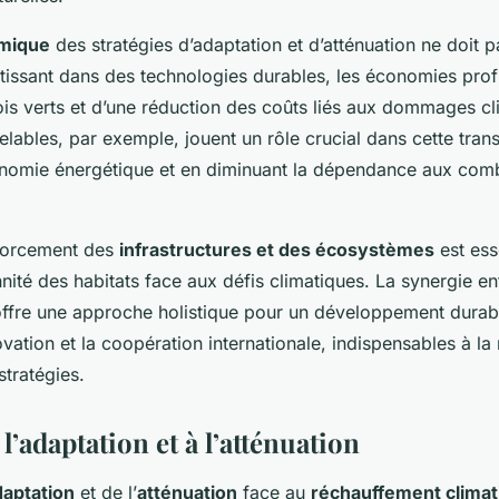
mique
des stratégies d’adaptation et d’atténuation ne doit p
tissant dans des technologies durables, les économies profi
ois verts et d’une réduction des coûts liés aux dommages cl
lables, par exemple, jouent un rôle crucial dans cette trans
tonomie énergétique et en diminuant la dépendance aux com
nforcement des
infrastructures et des écosystèmes
est ess
nnité des habitats face aux défis climatiques. La synergie en
n offre une approche holistique pour un développement durab
vation et la coopération internationale, indispensables à l
stratégies.
 l’adaptation et à l’atténuation
daptation
et de l’
atténuation
face au
réchauffement climat