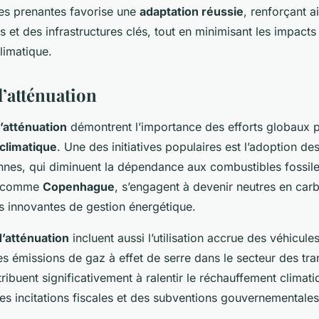
ies prenantes favorise une
adaptation réussie
, renforçant a
et des infrastructures clés, tout en minimisant les impacts
limatique.
’atténuation
’atténuation
démontrent l’importance des efforts globaux p
climatique
. Une des initiatives populaires est l’adoption de
ennes, qui diminuent la dépendance aux combustibles fossiles
s, comme
Copenhague
, s’engagent à devenir neutres en car
s innovantes de gestion énergétique.
d’atténuation
incluent aussi l’utilisation accrue des véhicules
les émissions de gaz à effet de serre dans le secteur des tr
ribuent significativement à ralentir le réchauffement climati
es incitations fiscales et des subventions gouvernementales