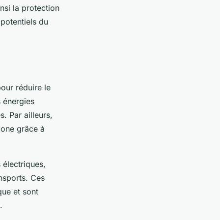
insi la protection
 potentiels du
our réduire le
s énergies
. Par ailleurs,
bone grâce à
 électriques,
ansports. Ces
que et sont
.