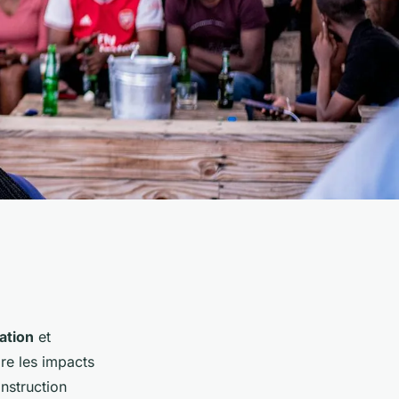
ation
et
ire les impacts
nstruction