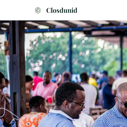
Closdunid