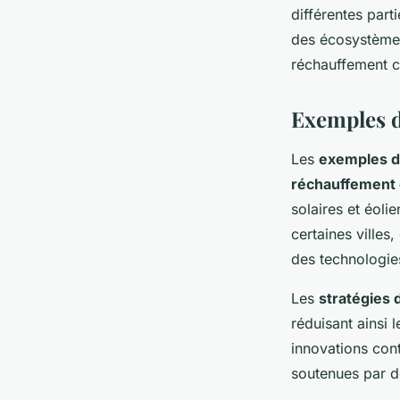
différentes part
des écosystèmes 
réchauffement c
Exemples d
Les
exemples d
réchauffement 
solaires et éoli
certaines ville
des technologie
Les
stratégies 
réduisant ainsi 
innovations cont
soutenues par d