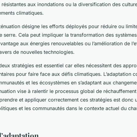
s résistantes aux inondations ou la diversification des cultur
ments climatiques.
atténuation désigne les efforts déployés pour réduire ou limit
e serre. Cela peut impliquer la transformation des système
vantage aux énergies renouvelables ou l’amélioration de l’ef
avers de nouvelles technologies.
eux stratégies est essentiel car elles nécessitent des appro
aires pour faire face aux défis climatiques. L’adaptation c
mmunautés et les écosystèmes en s’adaptant aux changemen
énuation vise à ralentir le processus global de réchauffement
rendre et appliquer correctement ces stratégies est donc u
olitiques et les communautés dans le contexte actuel du c
’adaptation