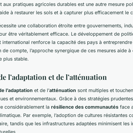
 aux pratiques agricoles durables est une autre mesure pol
e aide à restaurer les sols et à capturer plus efficacement le
cessite une collaboration étroite entre gouvernements, indu
r être véritablement efficace. Le développement de politi
international renforce la capacité des pays à entreprendre 
fin de compte, l’approche synergique de ces mesures aide à 
e plus stable.
e l’adaptation et de l’atténuation
e l’adaptation
et de l’
atténuation
sont multiples et touchen
es et environnementaux. Grâce à des stratégies prudente
re considérablement la
résilience des communautés
face 
imatique. Par exemple, l’adoption de cultures résistantes co
aire, tandis que les infrastructures adaptées minimisent les
urelles.