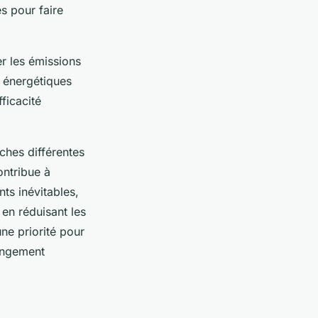
es pour faire
er les émissions
s énergétiques
ficacité
ches différentes
ontribue à
ts inévitables,
 en réduisant les
ne priorité pour
hangement