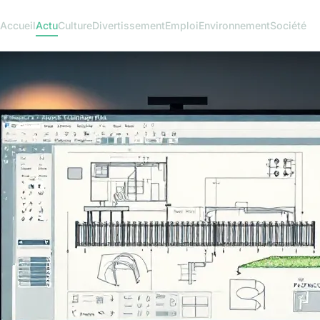
Accueil
Actu
Culture
Divertissement
Emploi
Environnement
Société