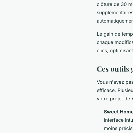
clôture de 30 m
supplémentaires 
automatiquemen
Le gain de temps
chaque modifica
clics, optimisan
Ces outils 
Vous n'avez pas
efficace. Plusie
votre projet de 
Sweet Home
Interface int
moins précis