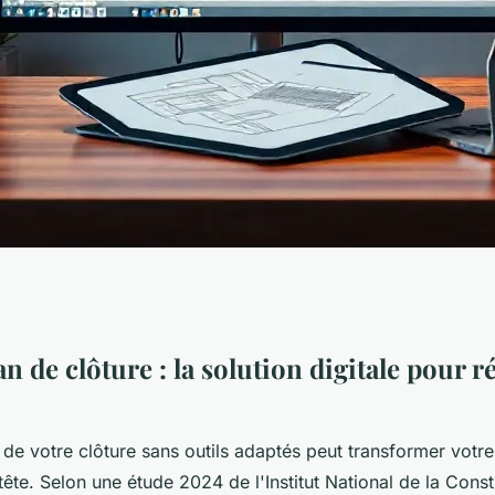
ture : astuces pour
an de clôture : la solution digitale pour r
 de votre clôture sans outils adaptés peut transformer votre
tête. Selon une étude 2024 de l'Institut National de la Cons