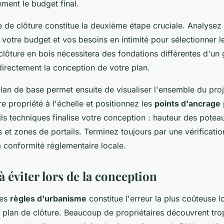
ement le budget final.
 de clôture constitue la deuxième étape cruciale. Analysez 
, votre budget et vos besoins en intimité pour sélectionner l
lôture en bois nécessitera des fondations différentes d'un g
directement la conception de votre plan.
lan de base permet ensuite de visualiser l'ensemble du proj
e propriété à l'échelle et positionnez les
points d'ancrage
ils techniques finalise votre conception : hauteur des pote
s et zones de portails. Terminez toujours par une vérificat
a conformité réglementaire locale.
à éviter lors de la conception
des
règles d'urbanisme
constitue l'erreur la plus coûteuse l
 plan de clôture. Beaucoup de propriétaires découvrent trop