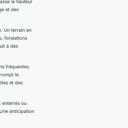
asse la hauteur
ge et des
. Un terrain en
s, fondations
uit à des
ns fréquentes.
rrompt le
iles et des
 enterrés ou
 Une anticipation