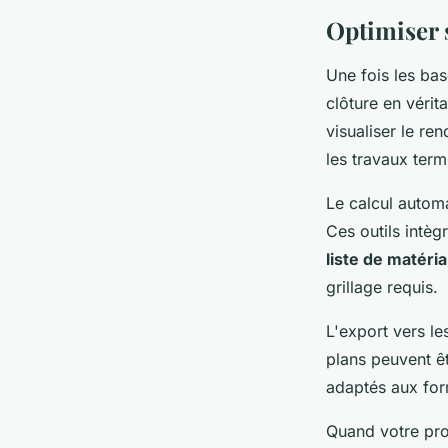
Optimiser s
Une fois les bas
clôture en vérit
visualiser le re
les travaux term
Le calcul autom
Ces outils intèg
liste de matéri
grillage requis.
L'export vers le
plans peuvent êt
adaptés aux for
Quand votre pro