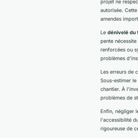
projet ne respe
autorisée. Cett
amendes import
Le
dénivelé du 
pente nécessite
renforcées ou s
problèmes d'inst
Les erreurs de 
Sous-estimer le
chantier. À l'i
problèmes de s
Enfin, négliger 
l'accessibilité 
rigoureuse de c