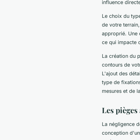
influence direct
Le choix du type
de votre terrain
approprié. Une c
ce qui impacte 
La création du p
contours de votr
L'ajout des déta
type de fixation
mesures et de l
Les pièges 
La négligence 
conception d'un