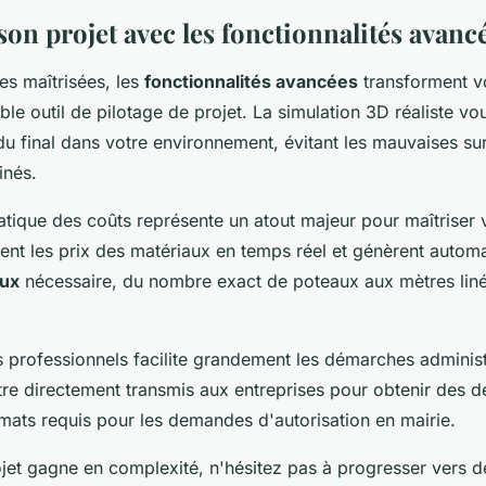
on projet avec les fonctionnalités avanc
es maîtrisées, les
fonctionnalités avancées
transforment v
able outil de pilotage de projet. La simulation 3D réaliste v
ndu final dans votre environnement, évitant les mauvaises su
inés.
atique des coûts représente un atout majeur pour maîtriser 
rent les prix des matériaux en temps réel et génèrent autom
aux
nécessaire, du nombre exact de poteaux aux mètres liné
s professionnels facilite grandement les démarches administ
re directement transmis aux entreprises pour obtenir des de
mats requis pour les demandes d'autorisation en mairie.
jet gagne en complexité, n'hésitez pas à progresser vers 