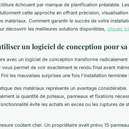
lôture échouent par manque de planification préalable. Les 
lutionnent cette approche en offrant précision, visualisation
s matériaux. Comment garantir le succès de votre installati
r découvrir les meilleures solutions disponibles,
cliquez ic
iliser un logiciel de conception pour sa 
ture avec un logiciel de conception transforme radicalement 
D
vous permet de voir exactement le rendu final avant même
Fini les mauvaises surprises une fois l'installation terminée 
atique des matériaux représente un avantage considérable. L
sément la quantité de poteaux, panneaux et fixations néces
onctionnalité évite les achats en excès ou les ruptures de s
mesure coûtent cher. Un propriétaire avait prévu 15 pannea