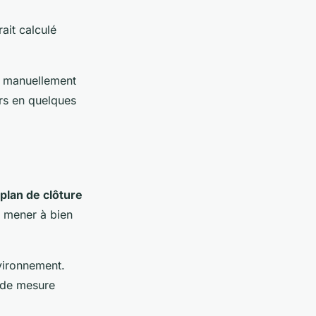
ait calculé
er manuellement
urs en quelques
plan de clôture
ur mener à bien
nvironnement.
s de mesure