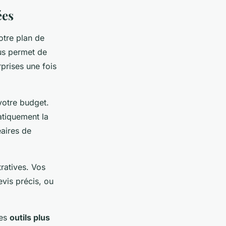
ées
otre plan de
ous permet de
rprises une fois
votre budget.
atiquement la
aires de
ratives. Vos
vis précis, ou
des
outils plus