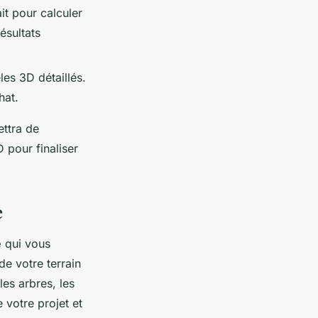
it pour calculer
ésultats
les 3D détaillés.
hat.
ttra de
 pour finaliser
e
e
qui vous
e votre terrain
les arbres, les
 votre projet et