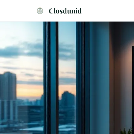
Closdunid