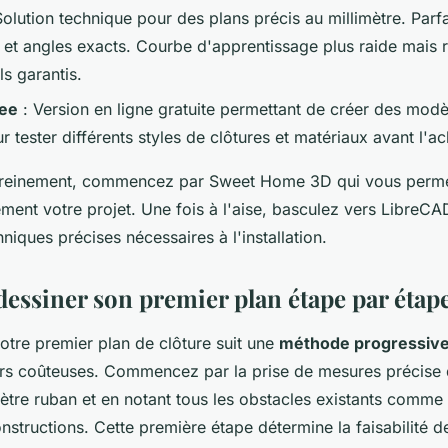
Solution technique pour des plans précis au millimètre. Parfa
 et angles exacts. Courbe d'apprentissage plus raide mais r
s garantis.
ree
: Version en ligne gratuite permettant de créer des modè
r tester différents styles de clôtures et matériaux avant l'ac
ereinement, commencez par Sweet Home 3D qui vous perme
ement votre projet. Une fois à l'aise, basculez vers LibreCAD
niques précises nécessaires à l'installation.
ssiner son premier plan étape par étap
otre premier plan de clôture suit une
méthode progressiv
eurs coûteuses. Commencez par la prise de mesures précise d
mètre ruban et en notant tous les obstacles existants comme 
nstructions. Cette première étape détermine la faisabilité de