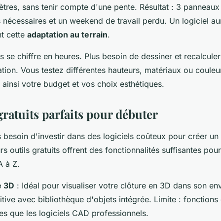
ètres, sans tenir compte d'une pente. Résultat : 3 panneaux
nécessaires et un weekend de travail perdu. Un logiciel aur
t cette
adaptation au terrain
.
 se chiffre en heures. Plus besoin de dessiner et recalcul
tion. Vous testez différentes hauteurs, matériaux ou coule
t ainsi votre budget et vos choix esthétiques.
gratuits parfaits pour débuter
 besoin d'investir dans des logiciels coûteux pour créer un
urs outils gratuits offrent des fonctionnalités suffisantes po
A à Z.
 3D
: Idéal pour visualiser votre clôture en 3D dans son e
uitive avec bibliothèque d'objets intégrée. Limite : fonction
es que les logiciels CAD professionnels.