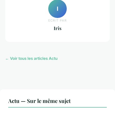
I
ECRIT PAR
Iris
← Voir tous les articles Actu
Actu — Sur le même sujet