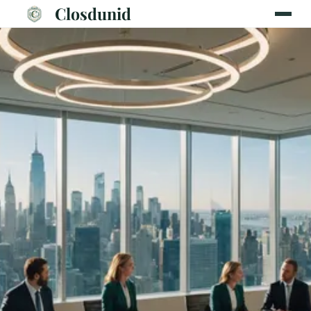
Closdunid