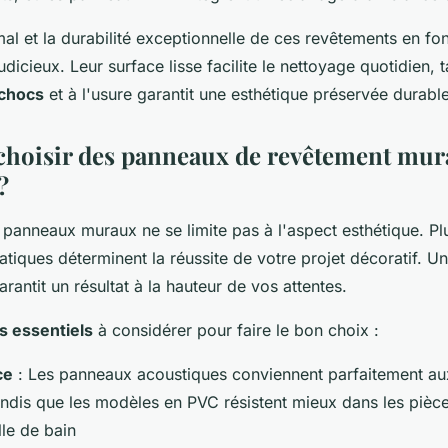
mal et la durabilité exceptionnelle de ces revêtements en fo
udicieux. Leur surface lisse facilite le nettoyage quotidien, 
 chocs
et à l'usure garantit une esthétique préservée durabl
oisir des panneaux de revêtement mura
?
panneaux muraux ne se limite pas à l'aspect esthétique. Plu
atiques déterminent la réussite de votre projet décoratif. Un
arantit un résultat à la hauteur de vos attentes.
es essentiels
à considérer pour faire le bon choix :
ce
: Les panneaux acoustiques conviennent parfaitement au
ndis que les modèles en PVC résistent mieux dans les pièc
le de bain