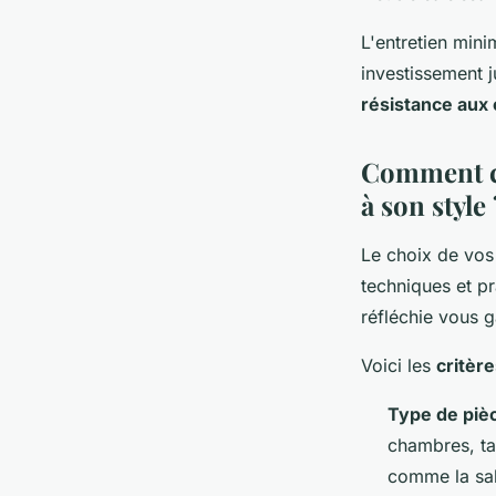
L'entretien mini
investissement j
résistance aux
Comment ch
à son style 
Le choix de vos 
techniques et pr
réfléchie vous g
Voici les
critèr
Type de piè
chambres, ta
comme la sal