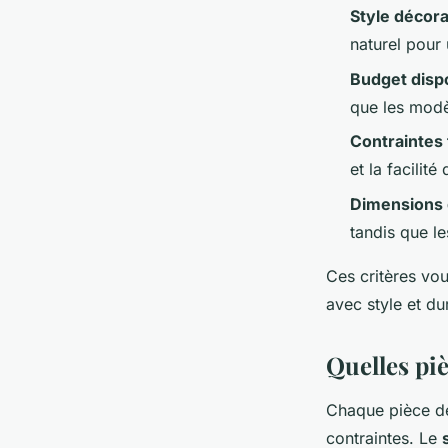
Style décora
naturel pour
Budget disp
que les modè
Contraintes
et la facilit
Dimensions 
tandis que l
Ces critères vou
avec style et dur
Quelles pi
Chaque pièce de
contraintes. Le