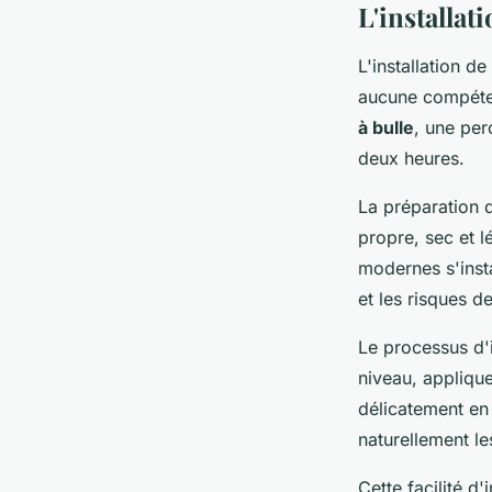
L'installati
L'installation 
aucune compéten
à bulle
, une per
deux heures.
La préparation d
propre, sec et 
modernes s'inst
et les risques 
Le processus d'i
niveau, appliqu
délicatement en
naturellement l
Cette facilité d