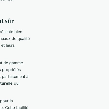
t sûr
résente bien
nneaux de qualité
et leurs
aut de gamme.
s propriétés
 parfaitement à
turelle
qui
 pour la
e. Cette facilité