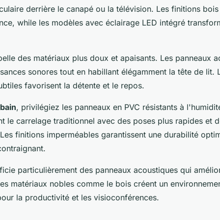
ulaire derrière le canapé ou la télévision. Les finitions boi
ance, while les modèles avec éclairage LED intégré transfo
elle des matériaux plus doux et apaisants. Les panneaux a
isances sonores tout en habillant élégamment la tête de lit. 
ubtiles favorisent la détente et le repos.
 bain
, privilégiez les panneaux en PVC résistants à l'humidit
 le carrelage traditionnel avec des poses plus rapides et 
Les finitions imperméables garantissent une durabilité opti
ontraignant.
icie particulièrement des panneaux acoustiques qui amélior
Les matériaux nobles comme le bois créent un environnemen
 pour la productivité et les visioconférences.