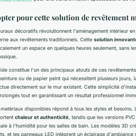
pter pour cette solution de revêtement 
raux décoratifs révolutionnent l'aménagement intérieur en 
erne aux revêtements traditionnels. Cette
solution innovant
icalement un espace en quelques heures seulement, sans les
assique.
apide constitue l'un des principaux atouts de ces revêtement
einture ou de papier peint qui nécessitent plusieurs jours, 
tue directement sur le mur existant. Cette simplicité d'instal
olongés tout en garantissant un résultat professionnel imm
 matériaux disponibles répond à tous les styles et besoins
portent
chaleur et authenticité
, tandis que les versions PVC
ale à l'humidité pour les salles de bain. Les modèles 3D cré
nts, et les panneaux LED intègrent un éclairage d'ambiance 