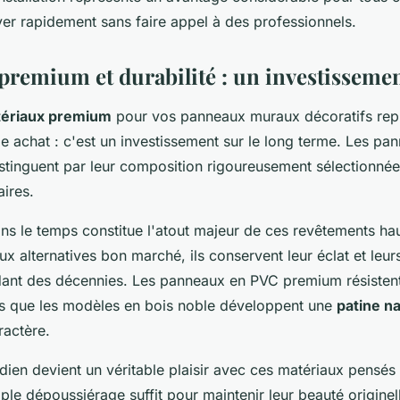
ver rapidement sans faire appel à des professionnels.
premium et durabilité : un investissemen
ériaux premium
pour vos panneaux muraux décoratifs rep
e achat : c'est un investissement sur le long terme. Les pa
stinguent par leur composition rigoureusement sélectionnée 
aires.
ans le temps constitue l'atout majeur de ces revêtements h
x alternatives bon marché, ils conservent leur éclat et leur
ant des décennies. Les panneaux en PVC premium résistent
dis que les modèles en bois noble développent une
patine na
ractère.
idien devient un véritable plaisir avec ces matériaux pensés
mple dépoussiérage suffit pour maintenir leur beauté originell