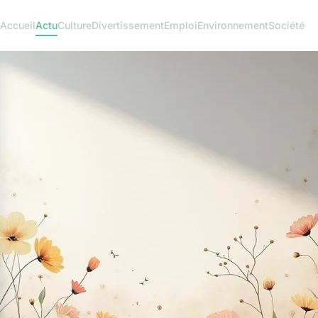
Accueil
Actu
Culture
Divertissement
Emploi
Environnement
Société