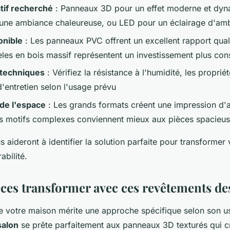
tif recherché
: Panneaux 3D pour un effet moderne et dyn
 une ambiance chaleureuse, ou LED pour un éclairage d'amb
onible
: Les panneaux PVC offrent un excellent rapport quali
les en bois massif représentent un investissement plus co
 techniques
: Vérifiez la résistance à l'humidité, les propri
é d'entretien selon l'usage prévu
de l'espace
: Les grands formats créent une impression d'
es motifs complexes conviennent mieux aux pièces spacieu
s aideront à identifier la solution parfaite pour transformer v
abilité.
èces transformer avec ces revêtements de
 votre maison mérite une approche spécifique selon son u
salon
se prête parfaitement aux panneaux 3D texturés qui c