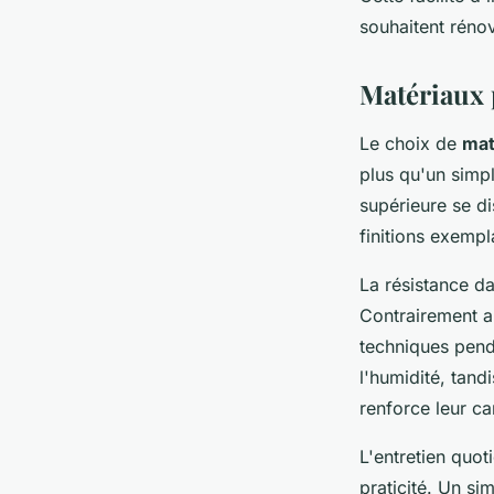
souhaitent réno
Matériaux 
Le choix de
mat
plus qu'un simpl
supérieure se di
finitions exempl
La résistance d
Contrairement au
techniques pend
l'humidité, tan
renforce leur ca
L'entretien quot
praticité. Un si