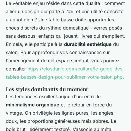
Le véritable enjeu réside dans cette dualité : comment
allier un design qui parle à l’œil et une utilité concrète
au quotidien ? Une table basse doit supporter les
chocs discrets du rythme domestique - verres posés
sans dessous, enfants qui jouent, livres qui s’empilent.
En cela, elle participe à la
durabilité esthétique
du
salon. Pour approfondir vos connaissances sur
l'aménagement de cet espace central, vous pouvez
consulter
https://closdunid.com/culture/le-guide-des-
tables-basses-design-pour-sublimer-votre-salon.php
.
Les styles dominants du moment
Les tendances oscillent aujourd’hui entre le
minimalisme organique
et le retour en force du
vintage. On privilégie les lignes pures, les angles
doux, les proportions généreuses mais sobres. Le
bois brut, légèrement texturé, s’associe au métal