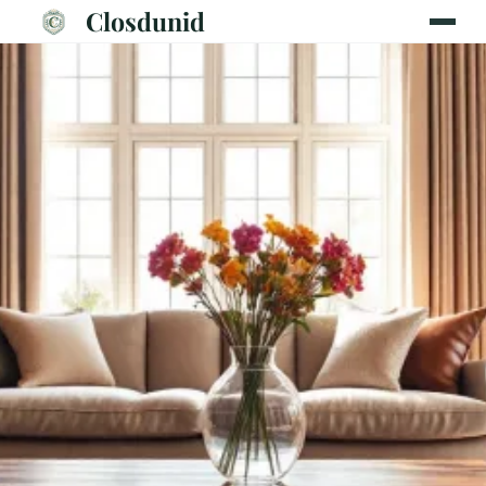
Closdunid