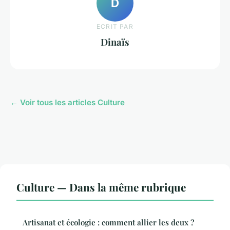
D
ECRIT PAR
Dinaïs
← Voir tous les articles Culture
Culture — Dans la même rubrique
Artisanat et écologie : comment allier les deux ?